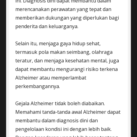
ini. Diagnosis dini dapat membantu dalam
merencanakan perawatan yang tepat dan
memberikan dukungan yang diperlukan bagi
penderita dan keluarganya.
Selain itu, menjaga gaya hidup sehat,
termasuk pola makan seimbang, olahraga
teratur, dan menjaga kesehatan mental, juga
dapat membantu mengurangi risiko terkena
Alzheimer atau memperlambat
perkembangannya.
Gejala Alzheimer tidak boleh diabaikan.
Memahami tanda-tanda awal Alzheimer dapat
membantu dalam diagnosis dini dan
pengelolaan kondisi ini dengan lebih baik.