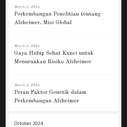
March 2, 2024
Perkembangan Penelitian tentang
Alzheimer, Misi Global
March 2, 2024
Gaya Hidup Sehat Kunci untuk
Menurunkan Risiko Alzheimer
March 2, 2024
Peran Faktor Genetik dalam
Perkembangan Alzheimer
October 2024