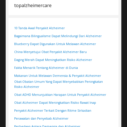
topalzheimercare
10 Tanda Awal Penyakit Alzheimer
Bagaimana Bilingualisme Dapat Melindungi Dari Alzheimer
Blueberry Dapat Digunakan Untuk Melawan Alzheimer
China Menyetujui Obat Penyakit Alzheimer Baru
Daging Merah Dapat Meningkatkan Risiko Alzheimer
Fakta Menarik Tentang Alzheimer di Dunia
Makanan Untuk Melawan Demensia & Penyakit Alzheimer
Obat-Obatan Umum Yang Dapat Menyebabkan Peningkatan
Risiko Alzheimer
Obat ADHD Menunjukkan Harapan Untuk Penyakit Alzheimer
Obat Alzheimer Dapat Meningkatkan Risiko Rawat Inap
Penyakit Alzheimer Terkait Dengan Ritme Sirkadian
Perawatan dan Penyebab Alzheimer
Perbedaan Antara Demensia dan Alzheimer