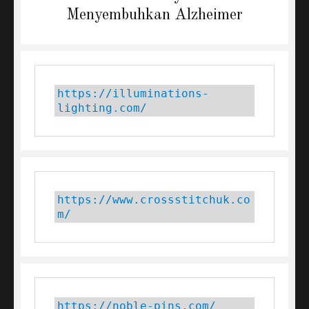
post:
Menyembuhkan Alzheimer
https://illuminations-
lighting.com/
https://www.crossstitchuk.co
m/
https://noble-pins.com/