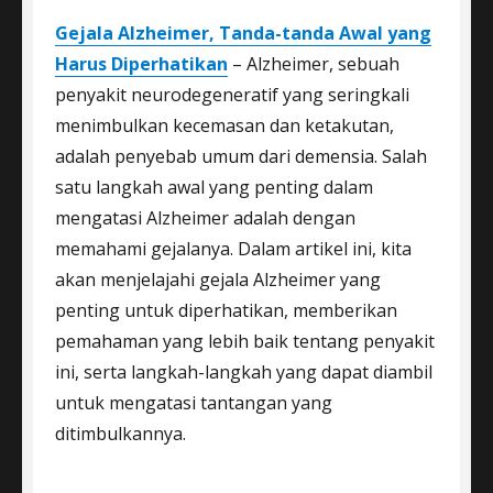
Gejala Alzheimer, Tanda-tanda Awal yang
Harus Diperhatikan
– Alzheimer, sebuah
penyakit neurodegeneratif yang seringkali
menimbulkan kecemasan dan ketakutan,
adalah penyebab umum dari demensia. Salah
satu langkah awal yang penting dalam
mengatasi Alzheimer adalah dengan
memahami gejalanya. Dalam artikel ini, kita
akan menjelajahi gejala Alzheimer yang
penting untuk diperhatikan, memberikan
pemahaman yang lebih baik tentang penyakit
ini, serta langkah-langkah yang dapat diambil
untuk mengatasi tantangan yang
ditimbulkannya.