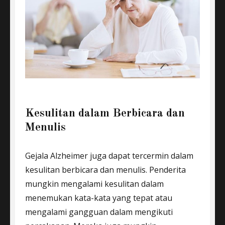
Kesulitan dalam Berbicara dan
Menulis
Gejala Alzheimer juga dapat tercermin dalam
kesulitan berbicara dan menulis. Penderita
mungkin mengalami kesulitan dalam
menemukan kata-kata yang tepat atau
mengalami gangguan dalam mengikuti