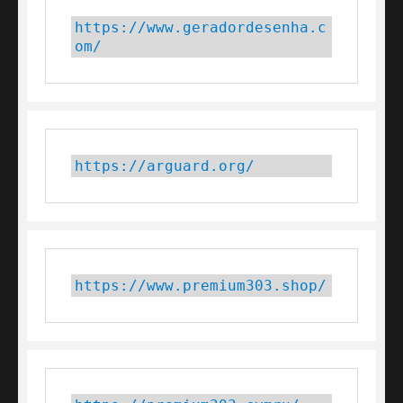
https://www.geradordesenha.c
om/
https://arguard.org/
https://www.premium303.shop/