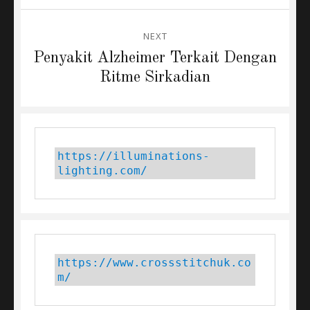
NEXT
Next
Penyakit Alzheimer Terkait Dengan
post:
Ritme Sirkadian
https://illuminations-
lighting.com/
https://www.crossstitchuk.co
m/