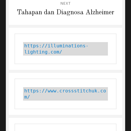
NEXT
Next
Tahapan dan Diagnosa Alzheimer
post:
https://illuminations-
lighting.com/
https://www.crossstitchuk.co
m/