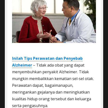
Inilah Tips Perawatan dan Penyebab
Alzheimer
– Tidak ada obat yang dapat
menyembuhkan penyakit Alzheimer. Tidak
mungkin membalikkan kematian sel-sel otak.
Perawatan dapat, bagaimanapun,
meringankan gejalanya dan meningkatkan
kualitas hidup orang tersebut dan keluarga
serta pengasuhnya.